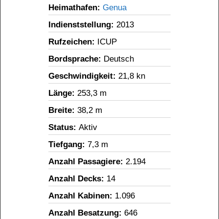
Heimathafen: 
Genua
Indienststellung: 
2013
Rufzeichen: 
ICUP
Bordsprache: 
Deutsch
Geschwindigkeit: 
21,8 kn
Länge: 
253,3 m
Breite: 
38,2 m
Status: 
Aktiv
Tiefgang: 
7,3 m
Anzahl Passagiere: 
2.194
Anzahl Decks: 
14
Anzahl Kabinen: 
1.096
Anzahl Besatzung: 
646