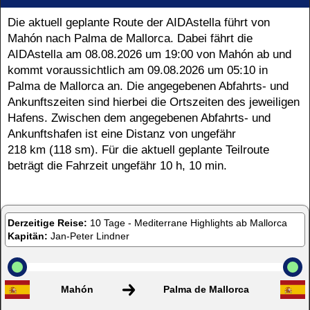
Die aktuell geplante Route der AIDAstella führt von
Mahón nach Palma de Mallorca. Dabei fährt die
AIDAstella am
08.08.2026
um
19:00
von Mahón ab und
kommt voraussichtlich am
09.08.2026
um
05:10
in
Palma de Mallorca an. Die angegebenen Abfahrts- und
Ankunftszeiten sind hierbei die Ortszeiten des jeweiligen
Hafens. Zwischen dem angegebenen Abfahrts- und
Ankunftshafen ist eine Distanz von ungefähr
218 km (118 sm).
Für die aktuell geplante Teilroute
beträgt die Fahrzeit ungefähr 10 h, 10 min.
Derzeitige Reise:
10 Tage - Mediterrane Highlights ab Mallorca
Kapitän:
Jan-Peter Lindner
Mahón
Palma de Mallorca