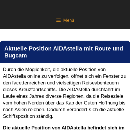
Zum
Inhalt
springen
Menü
MSC Worl
Europa
Aktuelle Position AIDAstella mit Route und
Bugcam
Durch die Möglichkeit, die aktuelle Position von
AIDAstella online zu verfolgen, öffnet sich ein Fenster zu
den facettenreichen und vielseitigen Reiseabenteuern
dieses Kreuzfahrtschiffs. Die AIDAstella durchfährt im
Laufe eines Jahres diverse Regionen, da die Reiseziele
vom hohen Norden über das Kap der Guten Hoffnung bis
nach Asien reichen. Dadurch verändert sich die aktuelle
Schiffsposition ständig.
Die aktuelle Position von AIDAstella befindet sich im