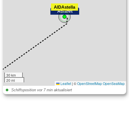
AIDAstella
Abfahrt
30 km
20 mi
Leaflet
|
©
OpenStreetMap
OpenSeaMap
Schiffsposition vor 7 min aktualisiert