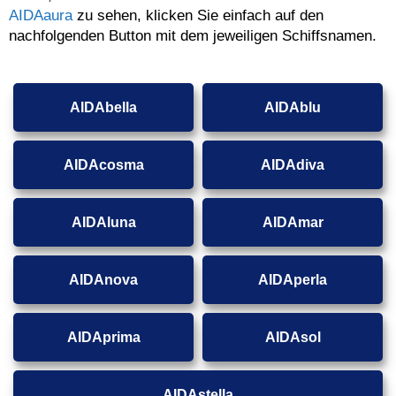
AIDAaura
zu sehen, klicken Sie einfach auf den
nachfolgenden Button mit dem jeweiligen Schiffsnamen.
AIDAbella
AIDAblu
AIDAcosma
AIDAdiva
AIDAluna
AIDAmar
AIDAnova
AIDAperla
AIDAprima
AIDAsol
AIDAstella