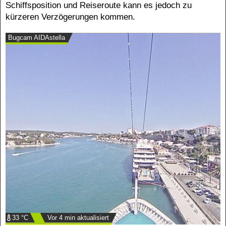
Schiffsposition und Reiseroute kann es jedoch zu
kürzeren Verzögerungen kommen.
Bugcam AIDAstella
33 °C
Vor 4 min aktualisiert