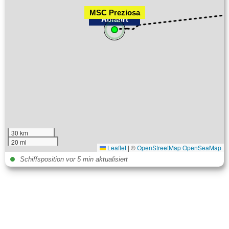
MSC Preziosa
Abfahrt
30 km
20 mi
Leaflet
|
©
OpenStreetMap
OpenSeaMap
Schiffsposition vor 5 min aktualisiert