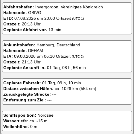
Abfahrtshafen:
Invergordon, Vereinigtes Königreich
Hafencode:
GBIVG
ETD:
07.08.2026 um 20:00 Ortszeit
(UTC 1)
Ortszeit:
20:13 Uhr
Geplante Abfahrt vor:
13 min
Ankunftshafen:
Hamburg, Deutschland
Hafencode:
DEHAM
ETA:
09.08.2026 um 06:10 Ortszeit
(UTC 2)
Ortszeit:
21:13 Uhr
Geplante Ankunft in:
01 Tag, 08 h, 56 min
Geplante Fahrzeit:
01 Tag, 09 h, 10 min
Distanz zwischen Häfen:
ca. 1026 km (554 sm)
Zurückgelegte Strecke:
---
Entfernung zum Ziel:
---
Schiffsposition:
Nordsee
Wassertiefe:
ca. -15 m
Wellenhöhe:
0 m