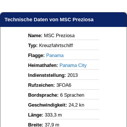
Technische Daten von MSC Preziosa
Name: 
MSC Preziosa
Typ: 
Kreuzfahrtschiff
Flagge: 
Panama
Heimathafen: 
Panama City
Indienststellung: 
2013
Rufzeichen: 
3FOA6
Bordsprache: 
6 Sprachen
Geschwindigkeit: 
24,2 kn
Länge: 
333,3 m
Breite: 
37,9 m