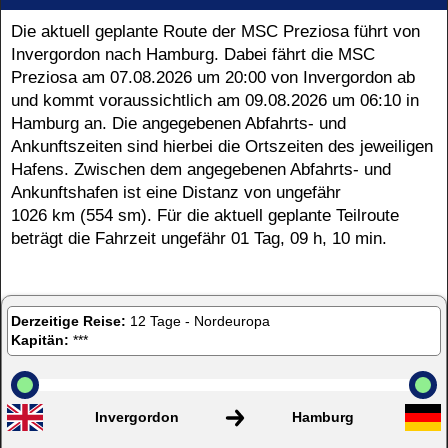
Die aktuell geplante Route der MSC Preziosa führt von
Invergordon nach Hamburg. Dabei fährt die MSC
Preziosa am
07.08.2026
um
20:00
von Invergordon ab
und kommt voraussichtlich am
09.08.2026
um
06:10
in
Hamburg an. Die angegebenen Abfahrts- und
Ankunftszeiten sind hierbei die Ortszeiten des jeweiligen
Hafens. Zwischen dem angegebenen Abfahrts- und
Ankunftshafen ist eine Distanz von ungefähr
1026 km (554 sm).
Für die aktuell geplante Teilroute
beträgt die Fahrzeit ungefähr 01 Tag, 09 h, 10 min.
Derzeitige Reise:
12 Tage - Nordeuropa
Kapitän:
***
Invergordon
Hamburg