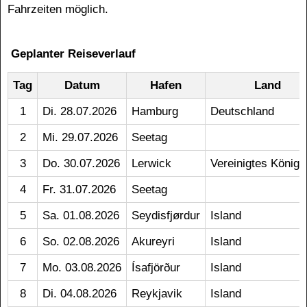
Fahrzeiten möglich.
Geplanter Reiseverlauf
Tag
Datum
Hafen
Land
1
Di. 28.07.2026
Hamburg
Deutschland
2
Mi. 29.07.2026
Seetag
3
Do. 30.07.2026
Lerwick
Vereinigtes Königr
4
Fr. 31.07.2026
Seetag
5
Sa. 01.08.2026
Seydisfjørdur
Island
6
So. 02.08.2026
Akureyri
Island
7
Mo. 03.08.2026
Ísafjörður
Island
8
Di. 04.08.2026
Reykjavik
Island