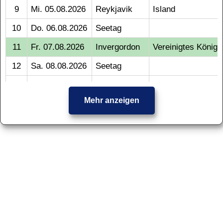
9
Mi. 05.08.2026
Reykjavik
Island
10
Do. 06.08.2026
Seetag
11
Fr. 07.08.2026
Invergordon
Vereinigtes Königr
12
Sa. 08.08.2026
Seetag
13
So. 09.08.2026
Hamburg
Deutschland
Mehr anzeigen