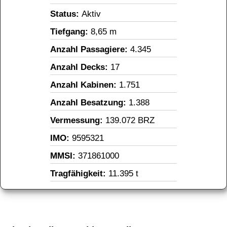
Status: 
Aktiv
Tiefgang: 
8,65 m
Anzahl Passagiere: 
4.345
Anzahl Decks: 
17
Anzahl Kabinen: 
1.751
Anzahl Besatzung: 
1.388
Vermessung: 
139.072 BRZ
IMO: 
9595321
MMSI: 
371861000
Tragfähigkeit: 
11.395 t