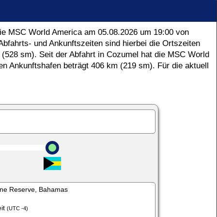
 die MSC World America am
05.08.2026
um
19:00
von
ahrts- und Ankunftszeiten sind hierbei die Ortszeiten
 (528 sm).
Seit der Abfahrt in Cozumel hat die MSC World
en Ankunftshafen beträgt
406 km (219 sm).
Für die aktuell
ne Reserve, Bahamas
eit
(UTC -4)