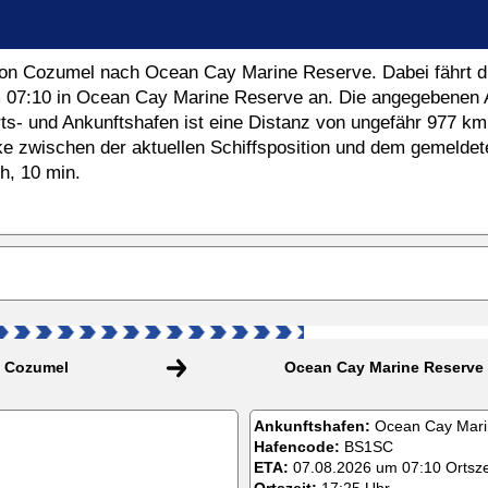
t von Cozumel nach Ocean Cay Marine Reserve. Dabei fährt
m
07:10
in Ocean Cay Marine Reserve an. Die angegebenen Abf
s- und Ankunftshafen ist eine Distanz von ungefähr
977 km
ke zwischen der aktuellen Schiffsposition und dem gemeldet
 h, 10 min.
Cozumel
Ocean Cay Marine Reserve
Ankunftshafen:
Ocean Cay Mari
Hafencode:
BS1SC
ETA:
07.08.2026 um 07:10 Ortsz