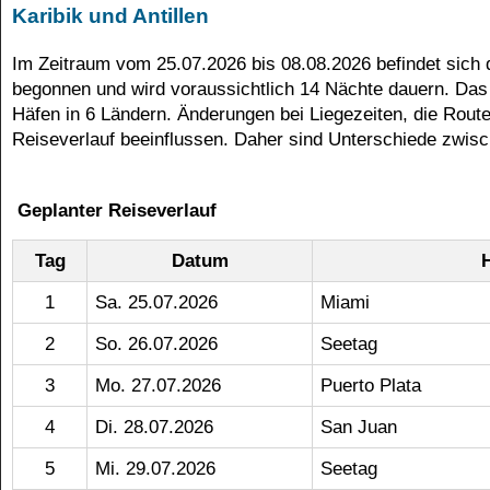
Karibik und Antillen
MSC Seascape
Im Zeitraum vom 25.07.2026 bis 08.08.2026 befindet sich
begonnen und wird voraussichtlich 14 Nächte dauern. Das 
Häfen in 6 Ländern. Änderungen bei Liegezeiten, die Rout
Reiseverlauf beeinflussen. Daher sind Unterschiede zwisc
Geplanter Reiseverlauf
Tag
Datum
1
Sa. 25.07.2026
Miami
2
So. 26.07.2026
Seetag
3
Mo. 27.07.2026
Puerto Plata
4
Di. 28.07.2026
San Juan
5
Mi. 29.07.2026
Seetag