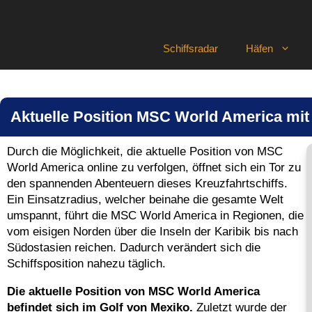
Zum
Inhalt
springen
Schiffsradar
Häfen
Aktuelle Position MSC World America mit
Durch die Möglichkeit, die aktuelle Position von MSC
World America online zu verfolgen, öffnet sich ein Tor zu
den spannenden Abenteuern dieses Kreuzfahrtschiffs.
Ein Einsatzradius, welcher beinahe die gesamte Welt
umspannt, führt die MSC World America in Regionen, die
vom eisigen Norden über die Inseln der Karibik bis nach
Südostasien reichen. Dadurch verändert sich die
Schiffsposition nahezu täglich.
Die aktuelle Position von MSC World America
befindet sich im Golf von Mexiko.
Zuletzt wurde der