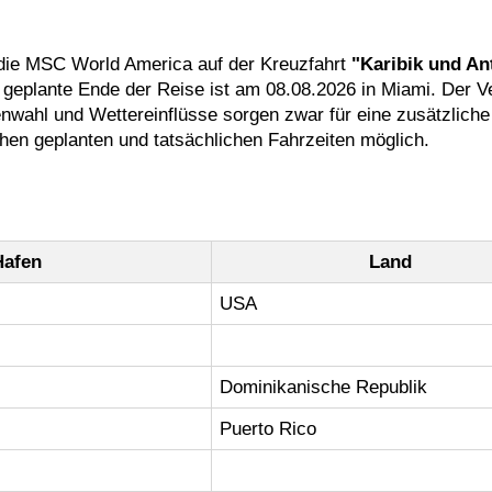
 die MSC World America auf der Kreuzfahrt
"Karibik und Ant
geplante Ende der Reise ist am 08.08.2026 in Miami. Der Ve
enwahl und Wettereinflüsse sorgen zwar für eine zusätzliche
hen geplanten und tatsächlichen Fahrzeiten möglich.
Hafen
Land
USA
Dominikanische Republik
Puerto Rico