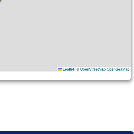
Leaflet
|
©
OpenStreetMap
OpenSeaMap