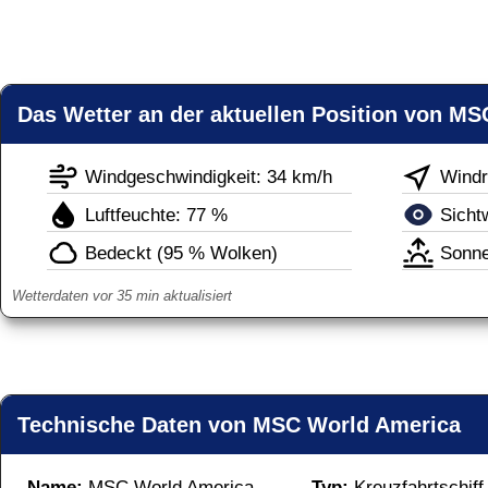
Das Wetter an der aktuellen Position von M
Windgeschwindigkeit: 34 km/h
Windr
Luftfeuchte: 77 %
Sicht
Bedeckt (95 % Wolken)
Sonne
Wetterdaten vor 35 min aktualisiert
Technische Daten von MSC World America
Name: 
MSC World America
Typ: 
Kreuzfahrtschiff