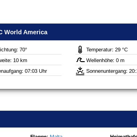
SC World America
ichtung: 70°
Temperatur: 29 °C
weite: 10 km
Wellenhöhe: 0 m
naufgang: 07:03 Uhr
Sonnenuntergang: 20:
Flagge: 
Malta
Heimathafe