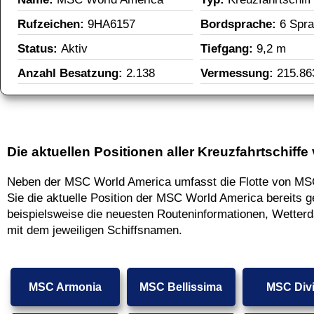
Rufzeichen: 
9HA6157
Bordsprache: 
6 Spr
Status: 
Aktiv
Tiefgang: 
9,2 m
Anzahl Besatzung: 
2.138
Vermessung: 
215.8
Die aktuellen Positionen aller Kreuzfahrtschiff
Neben der MSC World America umfasst die Flotte von MSC 
Sie die aktuelle Position der MSC World America bereits 
beispielsweise die neuesten Routeninformationen, Wetterda
mit dem jeweiligen Schiffsnamen.
MSC Armonia
MSC Bellissima
MSC Div