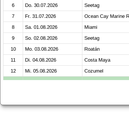
6
Do. 30.07.2026
Seetag
7
Fr. 31.07.2026
Ocean Cay Marine 
8
Sa. 01.08.2026
Miami
9
So. 02.08.2026
Seetag
10
Mo. 03.08.2026
Roatán
11
Di. 04.08.2026
Costa Maya
12
Mi. 05.08.2026
Cozumel
13
Do. 06.08.2026
Seetag
14
Fr. 07.08.2026
Ocean Cay Marine 
15
Sa. 08.08.2026
Miami