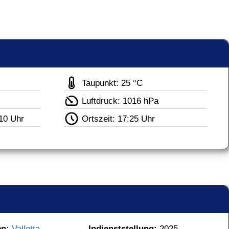
Taupunkt: 25 °C
Luftdruck: 1016 hPa
10 Uhr
Ortszeit: 
17:25 Uhr
n: 
Valletta
Indienststellung: 
2025