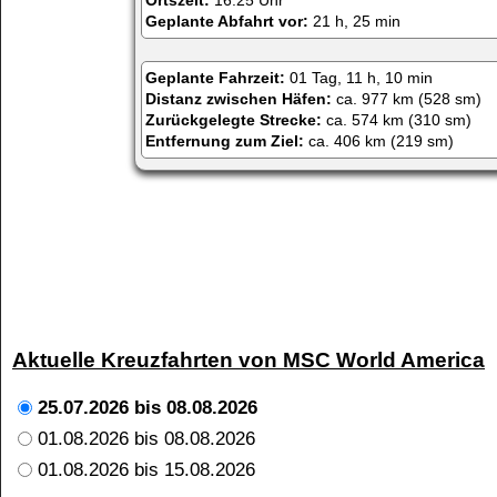
Ortszeit:
16:25 Uhr
Geplante Abfahrt vor:
21 h, 25 min
Geplante Fahrzeit:
01 Tag, 11 h, 10 min
Distanz zwischen Häfen:
ca. 977 km (528 sm)
Zurückgelegte Strecke:
ca. 574 km (310 sm)
Entfernung zum Ziel:
ca. 406 km (219 sm)
Aktuelle Kreuzfahrten von MSC World America
25.07.2026 bis 08.08.2026
01.08.2026 bis 08.08.2026
01.08.2026 bis 15.08.2026