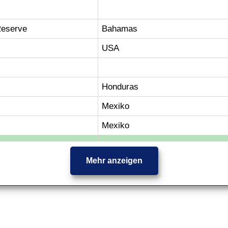
Reserve
Bahamas
USA
Honduras
Mexiko
Mexiko
Mehr anzeigen
Reserve
Bahamas
USA