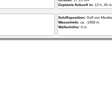
Ortszeit:
17:25 Uhr
Geplante Ankunft in:
13 h, 45 m
Schiffsposition:
Golf von Mexik
Wassertiefe:
ca. -1958 m
Wellenhöhe:
0 m